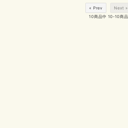
« Prev
Next »
10
商品中
10-10
商