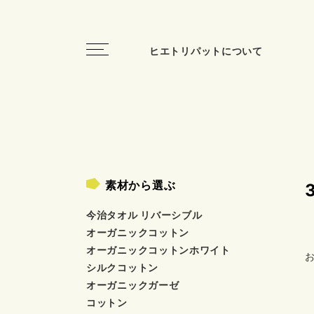
toggle
ヒエトリパットについて
navigation
素材から選ぶ
今治タオル リバーシブル
オーガニックコットン
オーガニックコットンホワイト
シルクコットン
オーガニックガーゼ
コットン