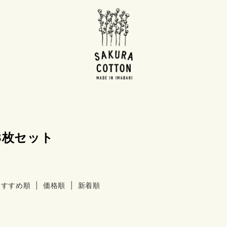
3枚セット
おすすめ順
|
価格順
| 新着順