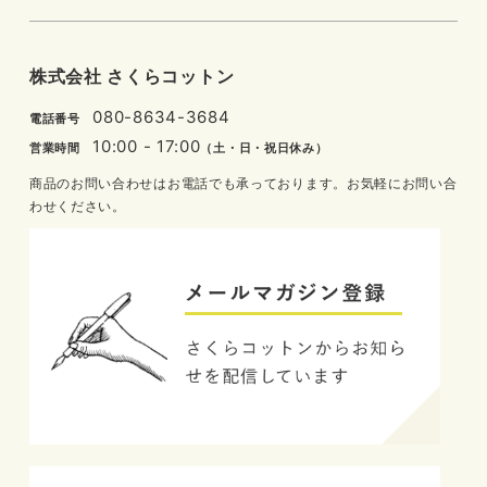
株式会社 さくらコットン
080-8634-3684
電話番号
10:00 - 17:00
営業時間
（土・日・祝日休み）
商品のお問い合わせはお電話でも承っております。お気軽にお問い合
わせください。