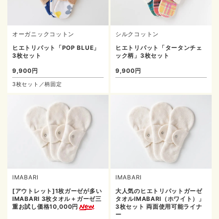
オーガニックコットン
シルクコットン
ヒエトリパット「POP BLUE」
ヒエトリパット「タータンチェ
3枚セット
ック柄」3枚セット
9,900円
9,900円
3枚セット／柄固定
IMABARI
IMABARI
[アウトレット]1枚ガーゼが多い
大人気のヒエトリパットガーゼ
IMABARI 3枚タオル＋ガーゼ三
タオルIMABARI（ホワイト）」
重お試し価格10,000円
3枚セット 両面使用可能ライナ
ー