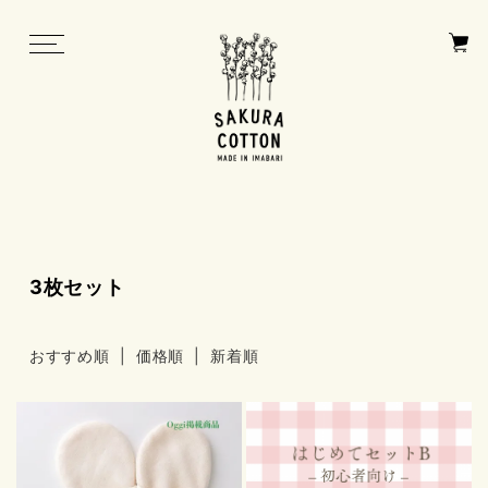
toggle
navigation
3枚セット
おすすめ順
| 価格順 |
新着順