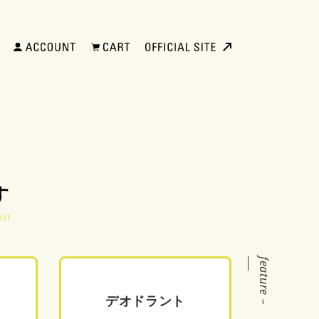
す
feature –
デオドラント