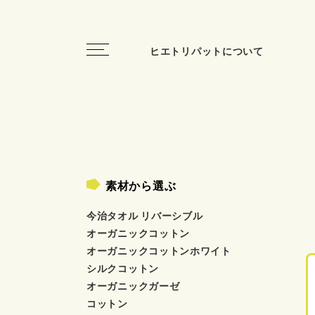
toggle
ヒエトリパットについて
navigation
素材から選ぶ
今治タオル リバーシブル
オーガニックコットン
オーガニックコットンホワイト
シルクコットン
オーガニックガーゼ
コットン