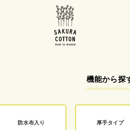
機能から探
防水布入り
厚手タイプ