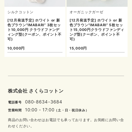
シルクコットン
オーガニックガーゼ
[12月発送予定] ホワイト or 新
[12月発送予定] ホワイト or 新
色ブラウン"IMABARI” 3枚セッ
色ブラウン"IMABARI” 5枚セッ
ト10,000円 クラウドファンデ
ト15,000円クラウドファンディ
ィング型(クーポン、ポイント不
ング型(クーポン、ポイント不
可)
可)
10,000円
15,000円
株式会社 さくらコットン
080-8634-3684
電話番号
10:00 - 17:00
営業時間
（土・日・祝日休み）
商品のお問い合わせはお電話でも承っております。お気軽にお問い合
わせください。