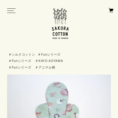
toggle
navigation
＃シルクコットン
＃Funシリーズ
＃Funシリーズ
＃KAYO AOYAMA
＃Funシリーズ
＃アニマル柄