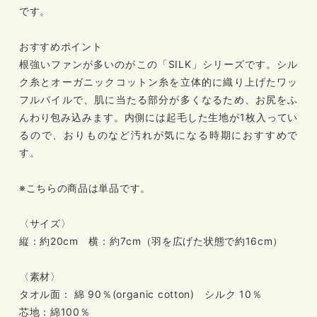
です。
おすすめポイント
根強いファンが多いのがこの「SILK」シリーズです。シル
ク糸とオーガニックコットン糸を立体的に織り上げたワッ
フルパイルで、肌に当たる部分が多くなるため、お尻をふ
んわり包み込みます。内側には起毛した生地が1枚入ってい
るので、おりものなど汚れが気になる時期におすすめで
す。
※こちらの商品は単品です。
〈サイズ〉
縦：約20cm 横：約7cm（羽を広げた状態で約16cm）
〈素材〉
タオル面： 綿 90％(organic cotton) シルク 10％
芯地：綿100％