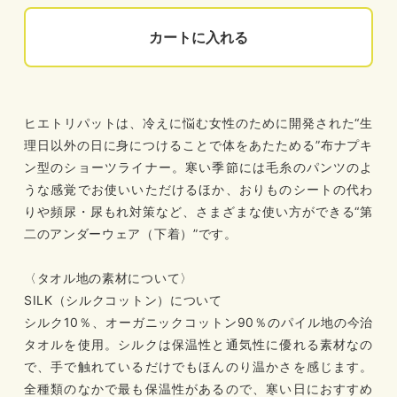
カートに入れる
ヒエトリパットは、冷えに悩む女性のために開発された“生
理日以外の日に身につけることで体をあたためる”布ナプキ
ン型のショーツライナー。寒い季節には毛糸のパンツのよ
うな感覚でお使いいただけるほか、おりものシートの代わ
りや頻尿・尿もれ対策など、さまざまな使い方ができる“第
二のアンダーウェア（下着）”です。
〈タオル地の素材について〉
SILK（シルクコットン）について
シルク10％、オーガニックコットン90％のパイル地の今治
タオルを使用。シルクは保温性と通気性に優れる素材なの
で、手で触れているだけでもほんのり温かさを感じます。
全種類のなかで最も保温性があるので、寒い日におすすめ